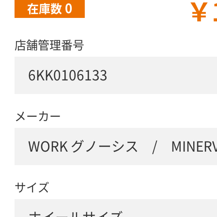
￥
0
在庫数
店舗管理番号
6KK0106133
メーカー
WORK グノーシス / MINERVA
サイズ