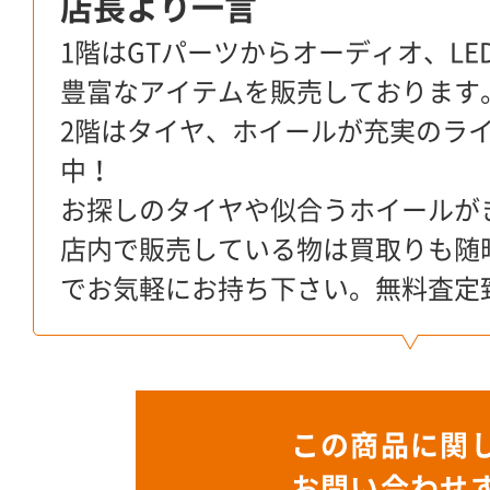
店長より一言
1階はGTパーツからオーディオ、L
豊富なアイテムを販売しております
2階はタイヤ、ホイールが充実のラ
中！
お探しのタイヤや似合うホイールが
店内で販売している物は買取りも随
でお気軽にお持ち下さい。無料査定
この商品に関
お問い合わせ