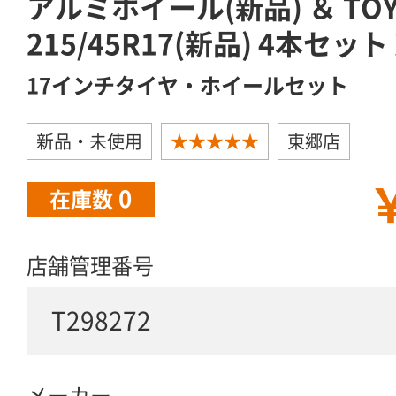
アルミホイール(新品) ＆ TO
215/45R17(新品) 4本セッ
17インチタイヤ・ホイールセット
新品・未使用
★★★★★
東郷店
￥
0
在庫数
店舗管理番号
T298272
メーカー