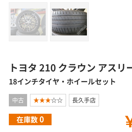
トヨタ 210 クラウン アスリ
18インチタイヤ・ホイールセット
中古
★★★
☆☆
長久手店
￥
0
在庫数