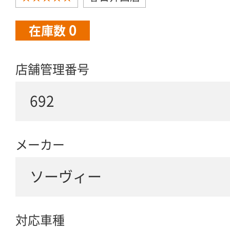
0
在庫数
店舗管理番号
692
メーカー
ソーヴィー
対応車種