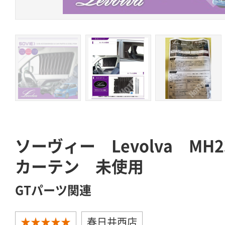
ソーヴィー Levolva M
カーテン 未使用
GTパーツ関連
★★★★★
春日井西店