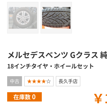
メルセデスベンツ Gクラス 
18インチタイヤ・ホイールセット
中古
★★★★
☆
長久手店
￥
0
在庫数