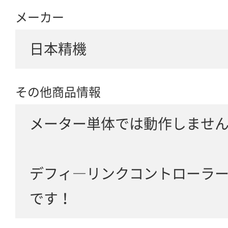
メーカー
日本精機
その他商品情報
メーター単体では動作しませ
デフィ―リンクコントローラ
です！