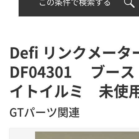
この条件で検索する
Defi リンクメー
DF04301 ブー
イトイルミ 未使
GTパーツ関連