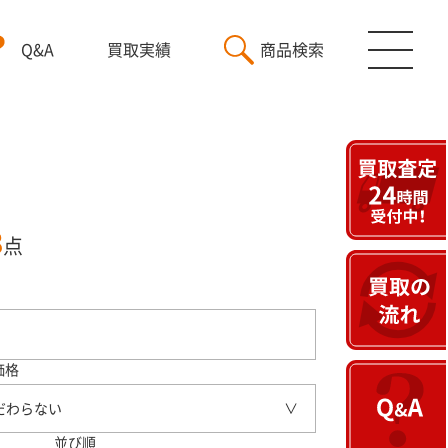
Q&A
買取実績
商品検索
3
点
価格
だわらない
並び順