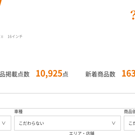
Ⅱ 16インチ
10,925
16
商品掲載点数
点
新着商品数
車種
商品
こだわらない
こ
エリア・店舗