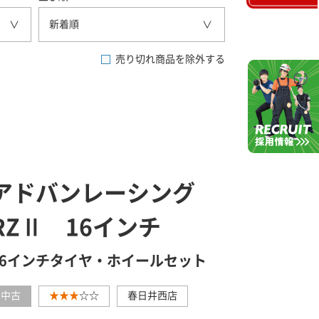
新着順
売り切れ商品を除外する
アドバンレーシング
RZⅡ 16インチ
16インチタイヤ・ホイールセット
中古
★★★
☆☆
春日井西店