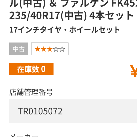
ル(中古) ＆ ファルケン FK452 
235/40R17(中古) 4本セッ
17インチタイヤ・ホイールセット
中古
★★★
☆☆
￥
0
在庫数
店舗管理番号
TR0105072
メーカー