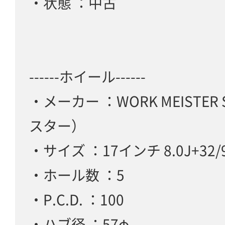
・状態 ：中古
------ホイール------
・メーカー ：WORK MEISTER
スター）
・サイズ ：17インチ 8.0J+32/9
・ホール数 ：5
・P.C.D. ：100
・ハブ径 ：57φ