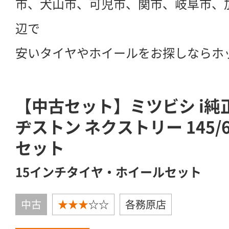
市、犬山市、可児市、関市、岐阜市、
辺で
安いタイヤやホイールをお探しならホ
【中古セット】ミツビシ i純
ヂストン ネクストリー 145/6
セット
15インチタイヤ・ホイールセット
中古
★★★
☆☆
各務原店