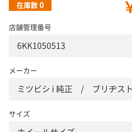
￥
0
在庫数
店舗管理番号
6KK1050513
メーカー
ミツビシ i 純正 / ブリヂス
サイズ