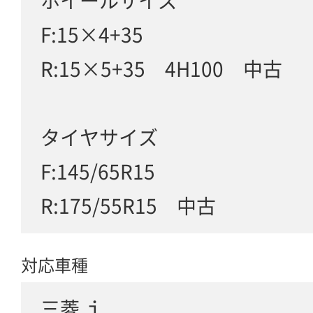
ホイールサイズ
F:15×4+35
R:15×5+35 4H100 中古
タイヤサイズ
F:145/65R15
R:175/55R15 中古
対応車種
三菱 ｉ