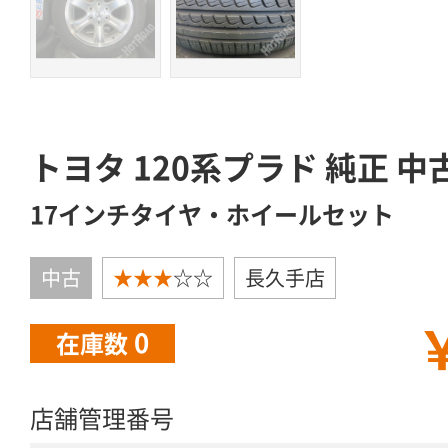
トヨタ 120系プラド 純正 中
17インチタイヤ・ホイールセット
中古
★★★
☆☆
長久手店
￥
0
在庫数
店舗管理番号