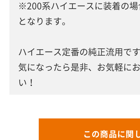
※200系ハイエースに装着の
となります。
ハイエース定番の純正流用で
気になったら是非、お気軽に
い！
この商品に関