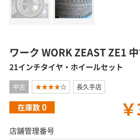
ワーク WORK ZEAST ZE1 
21インチタイヤ・ホイールセット
中古
★★★★
☆
長久手店
￥
0
在庫数
店舗管理番号