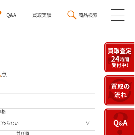
Q&A
買取実績
商品検索
2
点
価格
だわらない
並び順