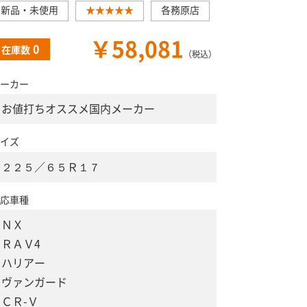
新品・未使用
★★★★★
各務原店
￥58,081
0
在庫数
（税込）
ーカー
お値打ちオススメ国内メーカー
イズ
２２５／６５Ｒ１７
応車種
ＮＸ
ＲＡＶ4
ハリアー
ヴァンガード
ＣＲ-Ｖ