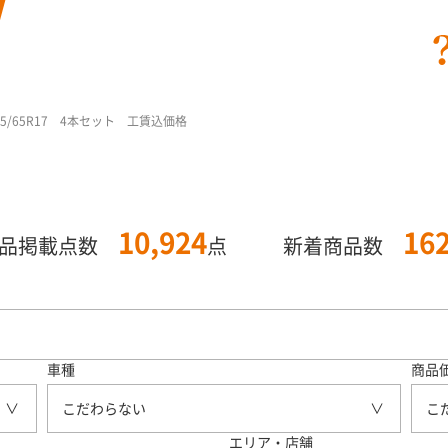
/65R17 4本セット 工賃込価格
10,924
16
商品掲載点数
点
新着商品数
車種
商品
こだわらない
こ
エリア・店舗