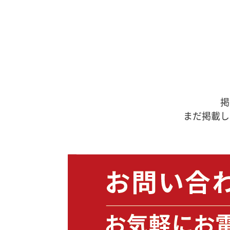
掲
まだ掲載し