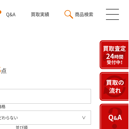
Q&A
買取実績
商品検索
5
点
価格
だわらない
並び順