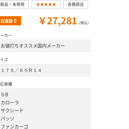
新品・未使用
★★★★★
各務原店
￥27,281
0
在庫数
（税込）
ーカー
お値打ちオススメ国内メーカー
イズ
１７５／６５Ｒ１４
応車種
ｂB
カローラ
サクシード
パッソ
ファンカーゴ