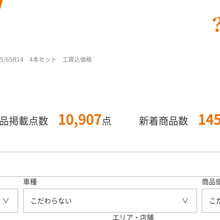
/65R14 4本セット 工賃込価格
10,907
14
商品掲載点数
点
新着商品数
車種
商品
こだわらない
こ
エリア・店舗