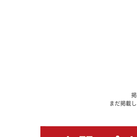
掲
まだ掲載し