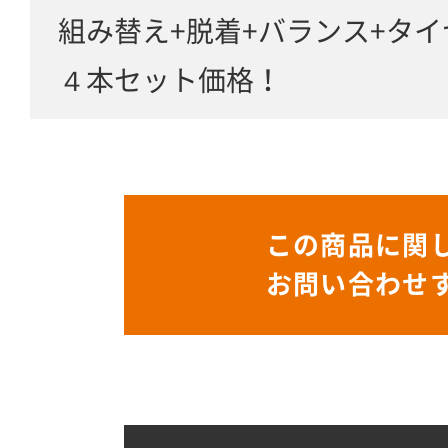
組み替え+脱着+バランス+タ
４本セット価格！
この商品に関
お問い合わせ