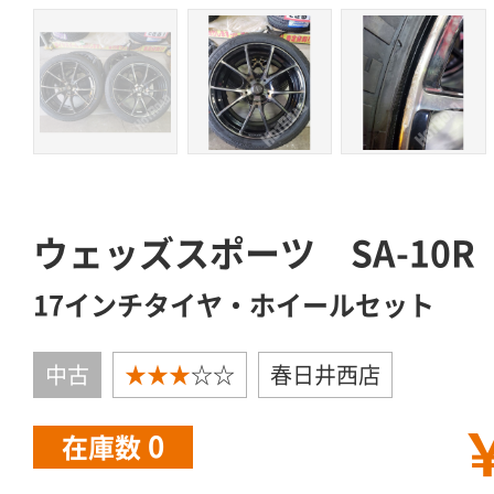
ウェッズスポーツ SA-10R 2
17インチタイヤ・ホイールセット
中古
★★★
☆☆
春日井西店
￥
0
在庫数