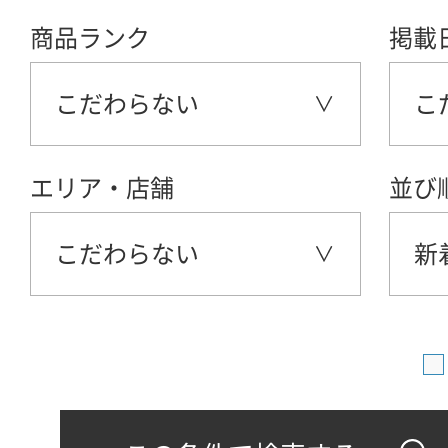
商品ランク
掲載
こだわらない
こ
エリア・店舗
並び
こだわらない
新