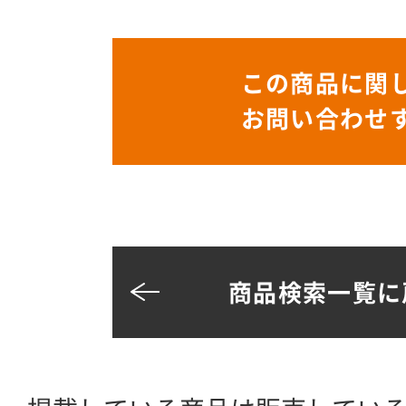
この商品に関
お問い合わせ
商品検索一覧に