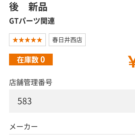
後 新品
GTパーツ関連
★★★★★
春日井西店
￥
0
在庫数
店舗管理番号
583
メーカー