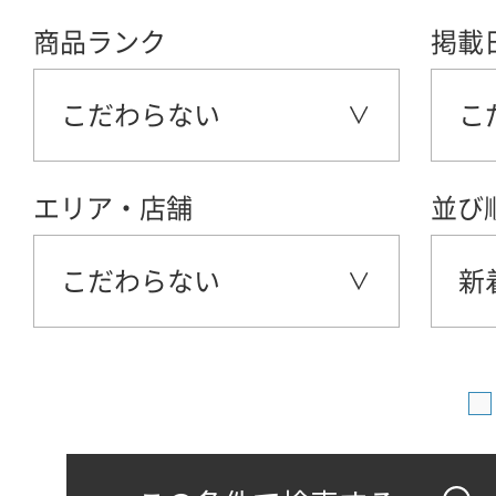
商品ランク
掲載
こだわらない
こ
エリア・店舗
並び
こだわらない
新