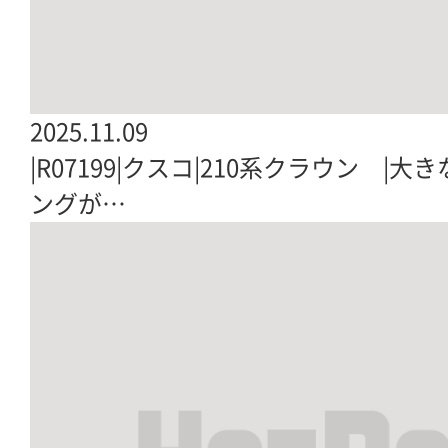
2025.11.09
|R07199|クスコ|210系クラウン 
ングが…