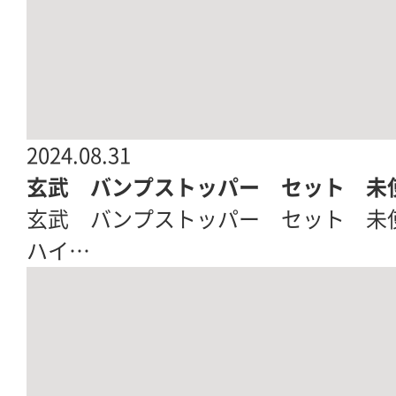
2024.08.31
玄武 バンプストッパー セット 未
玄武 バンプストッパー セット 未使用|
ハイ…