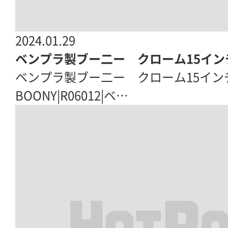
2024.01.29
ベンプラ製ブー二ー クローム15イン
ベンプラ製ブー二ー クローム15
BOONY|R06012|ベ…