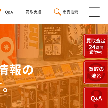
Q&A
買取実績
商品検索
情報の
す。