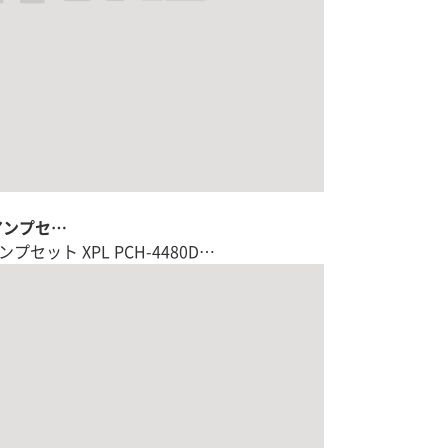
アンプセ…
セット XPL PCH-4480D…