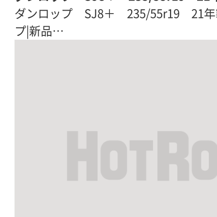
ダンロップ SJ8＋ 235/55r19 21年
プ|新品…