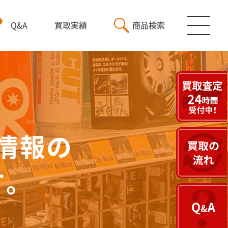
Q&A
買取実績
商品検索
情報の
す。