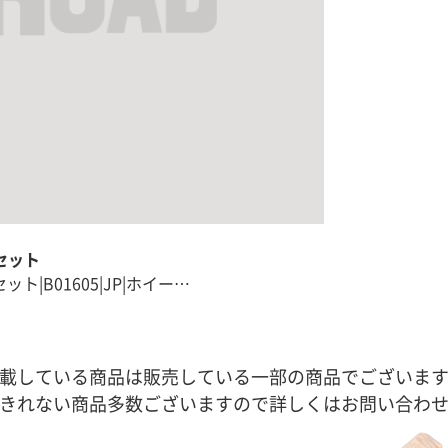
本セット
ト|B01605|JP|ホイー…
載している商品は販売している一部の商品でございま
きれない商品多数ございますので詳しくはお問い合わ