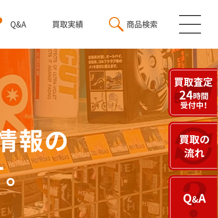
Q&A
買取実績
商品検索
情報の
す。