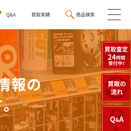
Q&A
買取実績
商品検索
情報の
す。