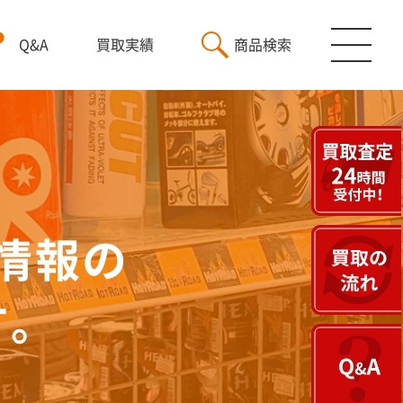
Q&A
買取実績
商品検索
情報の
す。