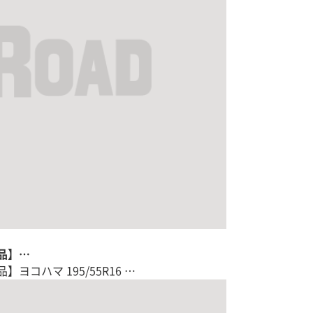
新品】…
ヨコハマ 195/55R16 …