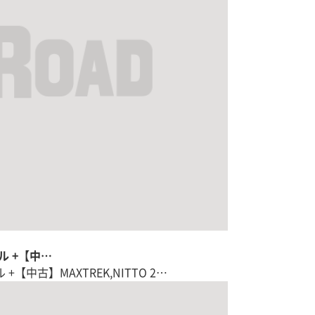
ール +【中…
 +【中古】MAXTREK,NITTO 2…