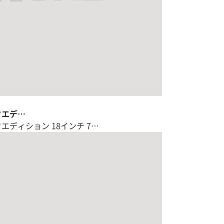
クエデ…
クエディション 18インチ 7…