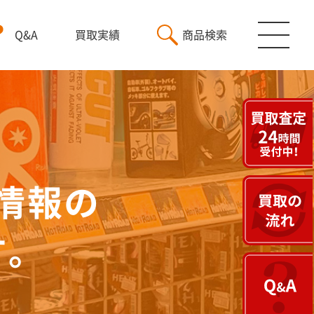
Q&A
買取実績
商品検索
情報の
す。