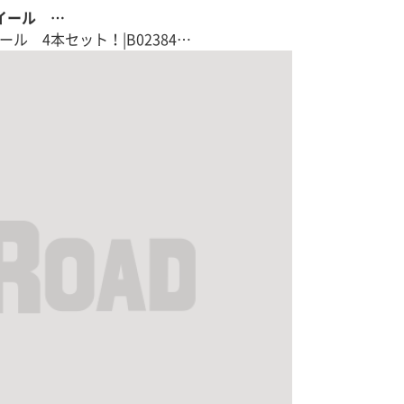
チホイール …
チホイール 4本セット！|B02384…