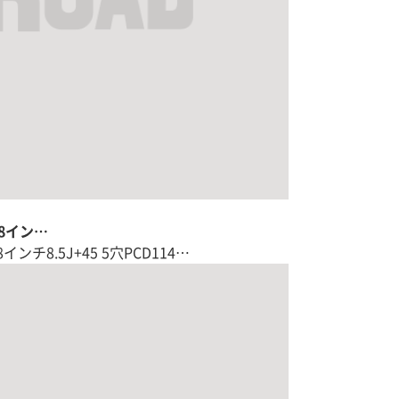
18イン…
インチ8.5J+45 5穴PCD114…