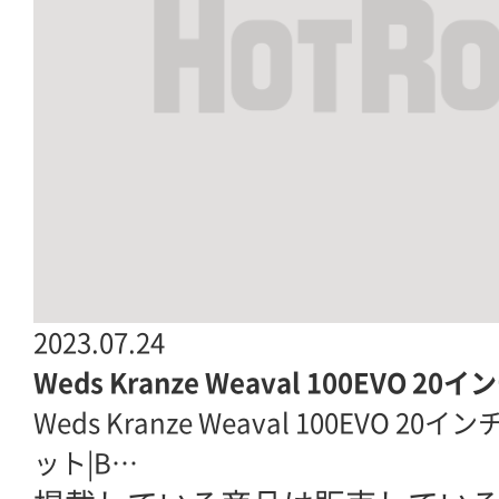
2023.07.24
Weds Kranze Weaval 100EVO 
Weds Kranze Weaval 100EVO 
ット|B…