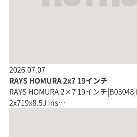
2026.07.07
RAYS HOMURA 2x7 19インチ
RAYS HOMURA 2×7 19インチ|B03048
2x719x8.5J ins…