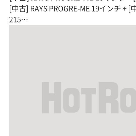
[中古] RAYS PROGRE-ME 19インチ 
215…