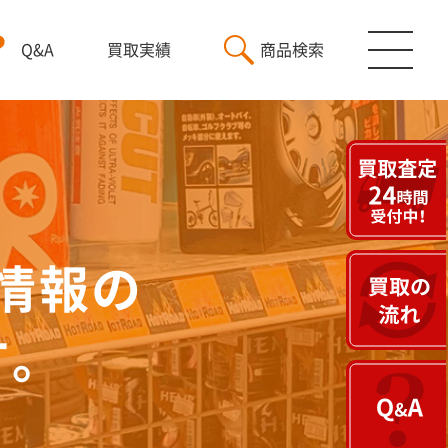
Q&A
買取実績
商品検索
情報の
す。