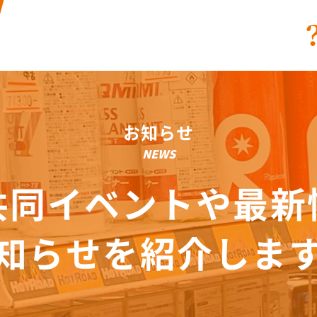
お知らせ
NEWS
共同イベントや最新
知らせを紹介しま