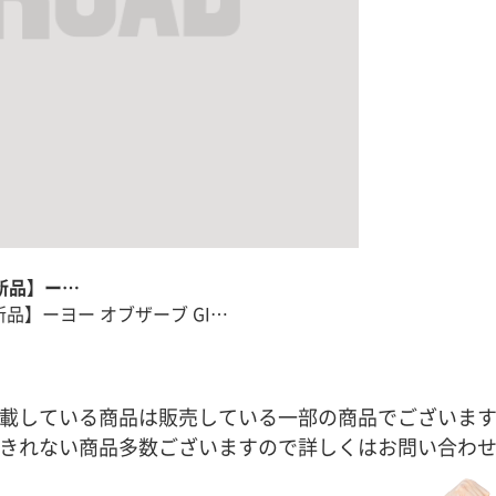
【新品】ー…
【新品】ーヨー オブザーブ GI…
載している商品は販売している一部の商品でございま
きれない商品多数ございますので詳しくはお問い合わ