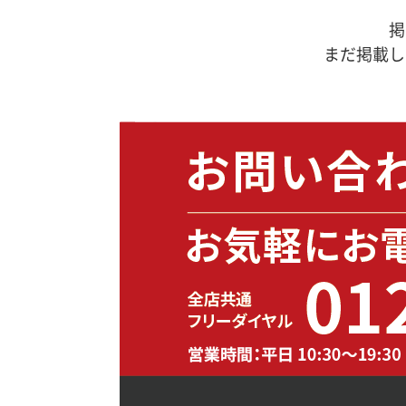
掲
まだ掲載し