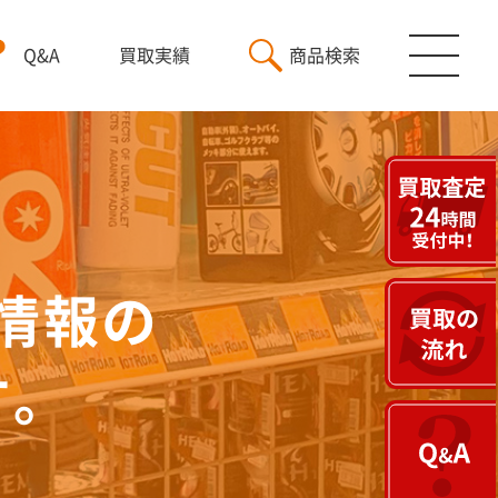
Q&A
買取実績
商品検索
情報の
す。