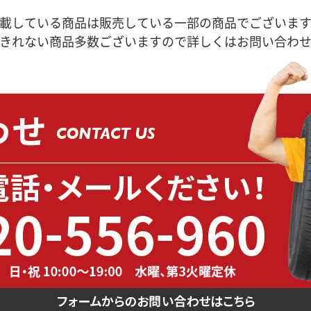
載している商品は販売している一部の商品でございま
きれない商品多数ございますので詳しくはお問い合わ