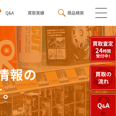
Q&A
買取実績
商品検索
情報の
す。