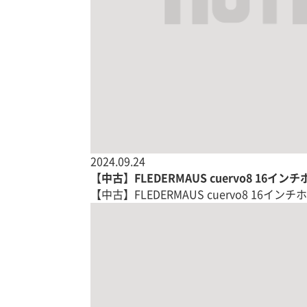
2024.09.24
【中古】FLEDERMAUS cuervo8 16イ
【中古】FLEDERMAUS cuervo8 16イン