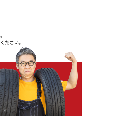
す。
せください。