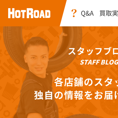
Q&A
買取
スタッフブ
STAFF BLO
各店舗のスタ
独自の情報をお届