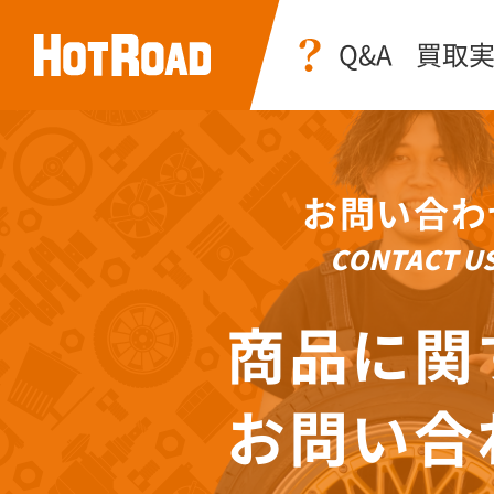
Q&A
買取
お問い合わ
CONTACT U
商品に関
お問い合