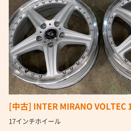
[中古] INTER MIRANO VOLT
17インチホイール