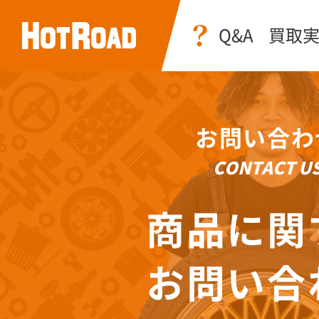
Q&A
買取
お問い合わ
CONTACT U
商品に関
お問い合