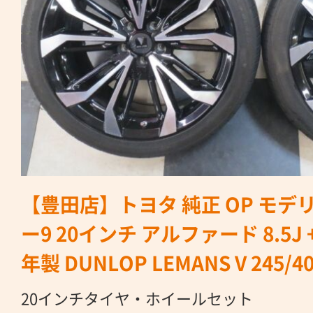
【豊田店】トヨタ 純正 OP モデ
ー9 20インチ アルファード 8.5J +4
年製 DUNLOP LEMANS V 245/4
20インチタイヤ・ホイールセット