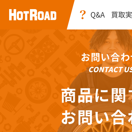
Q&A
買取
お問い合わ
CONTACT U
商品に関
お問い合