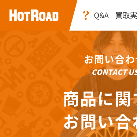
Q&A
買取
お問い合わ
CONTACT U
商品に関
お問い合