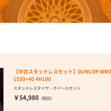
【中古スタッドレスセット】DUNLOP WM03 1
1550+40 4H100
スタッドレスタイヤ・ホイールセット
￥54,980
（税別）