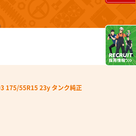
75/55R15 23y タンク純正