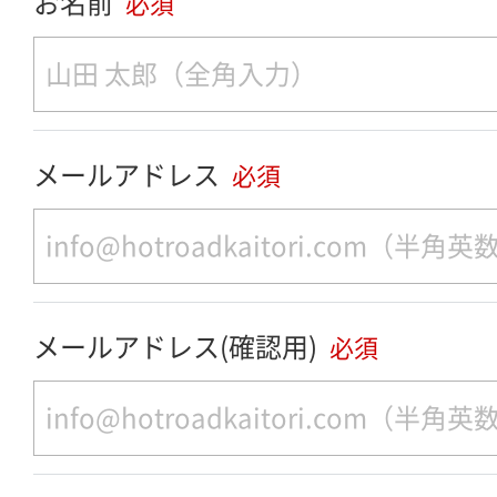
お名前
必須
メールアドレス
必須
メールアドレス(確認用)
必須