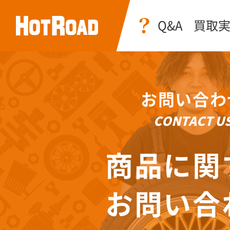
Q&A
買取
お問い合わ
CONTACT U
商品に関
お問い合