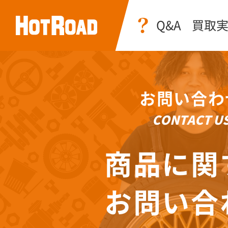
Q&A
買取
お問い合わ
CONTACT U
商品に関
お問い合