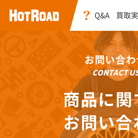
Q&A
買取
お問い合わ
CONTACT U
商品に関
お問い合