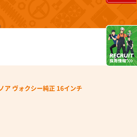
ノア ヴォクシー純正 16インチ