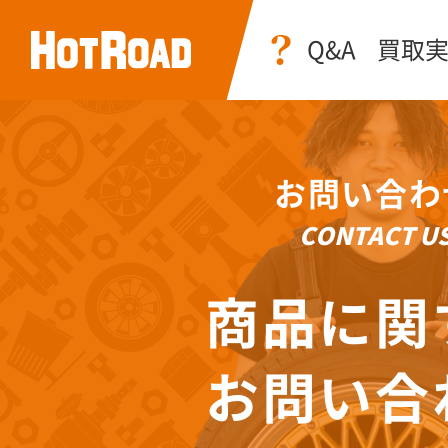
Q&A
買取
お問い合わ
CONTACT U
商品に関
お問い合