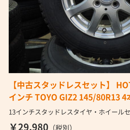
【中古スタッドレスセット】 HOTSTU
インチ TOYO GIZ2 145/80R13
13インチスタッドレスタイヤ・ホイール
￥29,980
（税別）