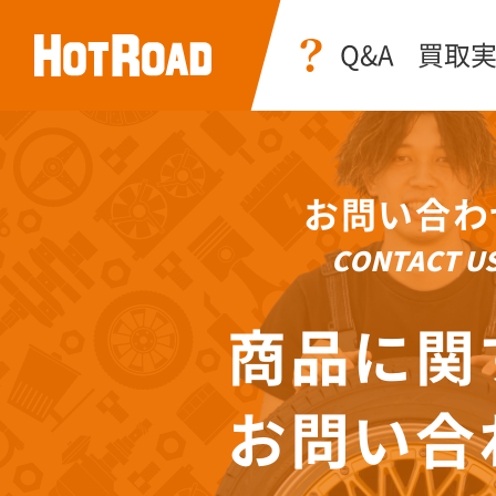
Q&A
買取
お問い合わ
CONTACT U
商品に関
お問い合