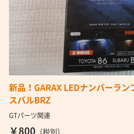
新品！GARAX LEDナンバーラン
スバルBRZ
GTパーツ関連
￥800
（税別）