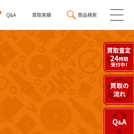
Q&A
買取実績
商品検索