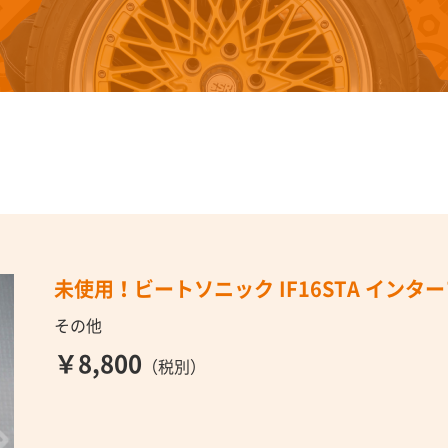
未使用！ビートソニック IF16STA イン
その他
￥8,800
（税別）