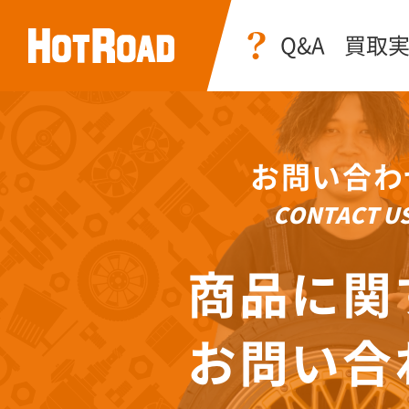
Q&A
買取
お問い合わ
CONTACT U
商品に関
お問い合