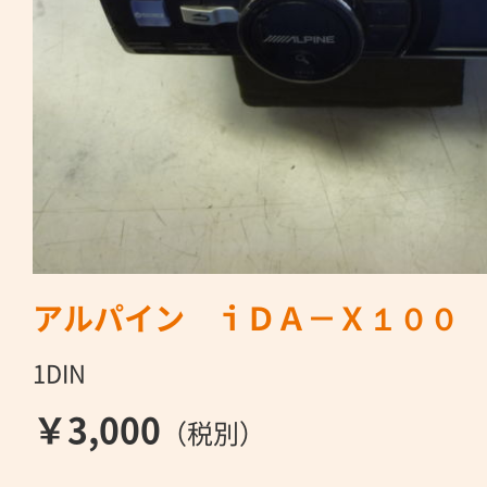
アルパイン ｉＤＡ－Ｘ１００
1DIN
￥3,000
（税別）