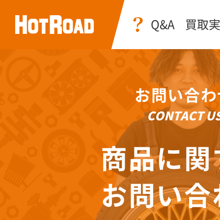
Q&A
買取
お問い合わ
CONTACT U
商品に関
お問い合