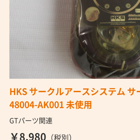
HKS サークルアースシステム 
48004-AK001 未使用
GTパーツ関連
￥8,980
（税別）