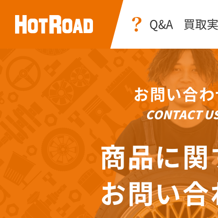
Q&A
買取
お問い合わ
CONTACT U
商品に関
お問い合