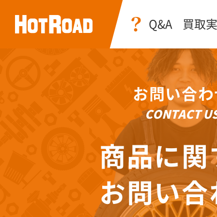
Q&A
買取
お問い合わ
CONTACT U
商品に関
お問い合