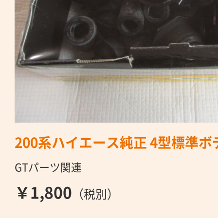
200系ハイエース純正 4型標準
GTパーツ関連
￥1,800
（税別）