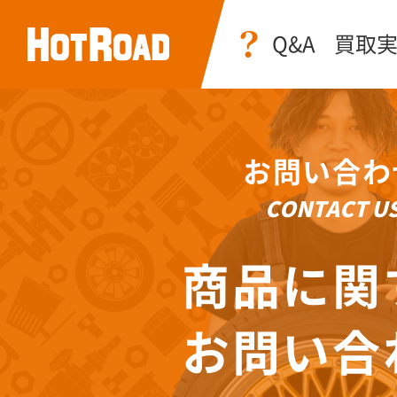
Q&A
買取
お問い合わ
CONTACT U
商品に関
お問い合