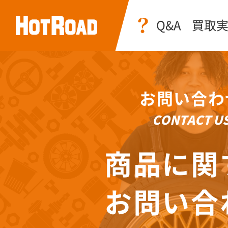
Q&A
買取
お問い合わ
CONTACT U
商品に関
お問い合