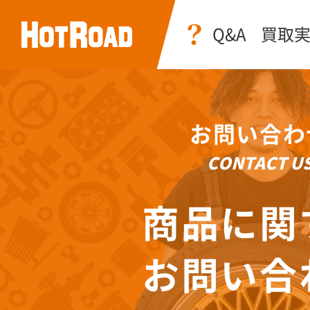
Q&A
買取
お問い合わ
CONTACT U
商品に関
お問い合