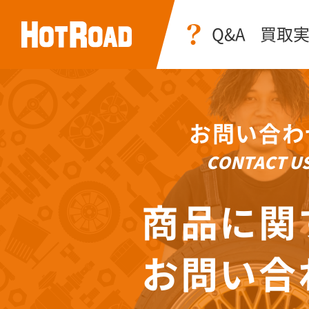
Q&A
買取
お問い合わ
CONTACT U
商品に関
お問い合